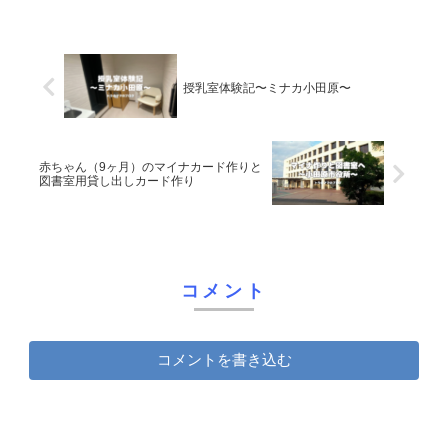
授乳室体験記〜ミナカ小田原〜
赤ちゃん（9ヶ月）のマイナカード作りと
図書室用貸し出しカード作り
コメント
コメントを書き込む