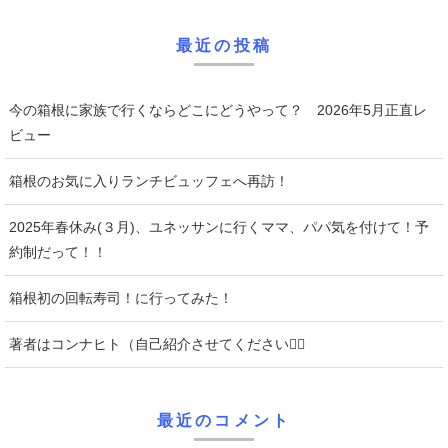
最近の投稿
今の箱根に家族で行くならどこにどうやって？ 2026年5月正直レ
ビュー
箱根のお気に入りランチビュッフェへ再訪！
2025年春休み(３月)、ユネッサンに行くママ、パパ気を付けて！予
約制だって！！
箱根初の回転寿司！に行ってみた！
著者はコンナヒト（自己紹介させてください♡⃛
最近のコメント