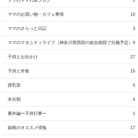
ママのお買い物・カフェ事情
10
ママのさらっと日記
3
ママのマタニティライフ（神奈川県西部の総合病院で分娩予定）
9
子供とお出かけ
27
子供と外食
15
授乳室
5
未分類
4
番外編ー子供行事ー
1
箱根のオススメ情報
17