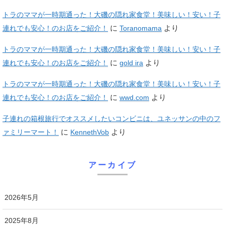
トラのママが一時期通った！大磯の隠れ家食堂！美味しい！安い！子
に
より
連れでも安心！のお店をご紹介！
Toranomama
トラのママが一時期通った！大磯の隠れ家食堂！美味しい！安い！子
に
より
連れでも安心！のお店をご紹介！
gold ira
トラのママが一時期通った！大磯の隠れ家食堂！美味しい！安い！子
に
より
連れでも安心！のお店をご紹介！
wwd.com
子連れの箱根旅行でオススメしたいコンビニは、ユネッサンの中のフ
に
より
ァミリーマート！
KennethVob
アーカイブ
2026年5月
2025年8月