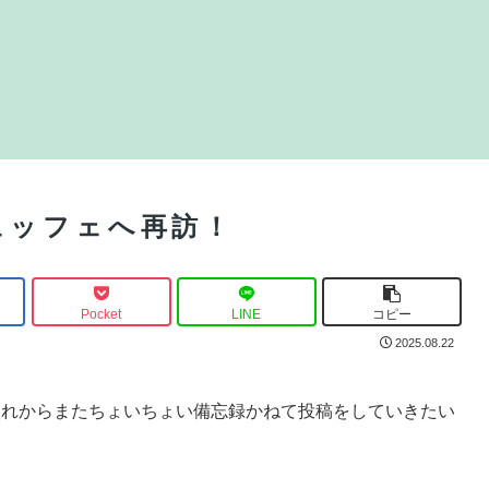
ュッフェへ再訪！
Pocket
LINE
コピー
2025.08.22
これからまたちょいちょい備忘録かねて投稿をしていきたい