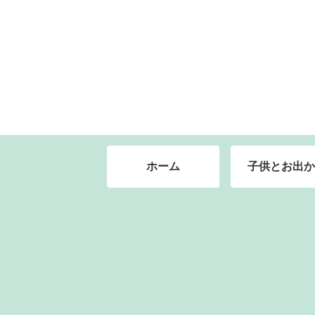
ホーム
子供とお出か