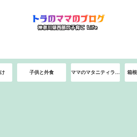
け
子供と外食
ママのマタニティライ
箱根
フ（神奈川県西部の総
合病院で分娩予定）