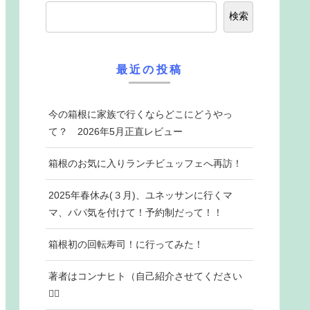
検索
最近の投稿
今の箱根に家族で行くならどこにどうやっ
て？ 2026年5月正直レビュー
箱根のお気に入りランチビュッフェへ再訪！
2025年春休み(３月)、ユネッサンに行くマ
マ、パパ気を付けて！予約制だって！！
箱根初の回転寿司！に行ってみた！
著者はコンナヒト（自己紹介させてください
♡⃛