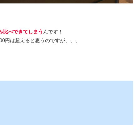
み比べできてしまう
んです！
00円は超えると思うのですが、、、