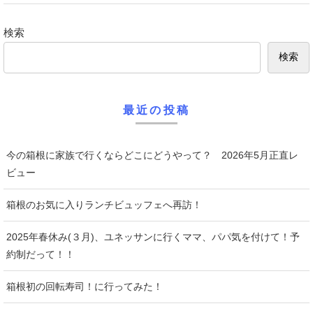
検索
検索
最近の投稿
今の箱根に家族で行くならどこにどうやって？ 2026年5月正直レ
ビュー
箱根のお気に入りランチビュッフェへ再訪！
2025年春休み(３月)、ユネッサンに行くママ、パパ気を付けて！予
約制だって！！
箱根初の回転寿司！に行ってみた！