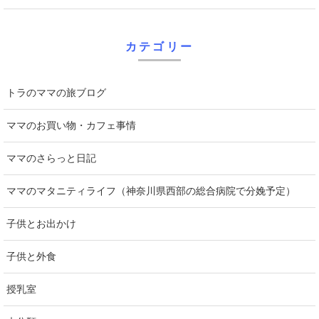
カテゴリー
トラのママの旅ブログ
ママのお買い物・カフェ事情
ママのさらっと日記
ママのマタニティライフ（神奈川県西部の総合病院で分娩予定）
子供とお出かけ
子供と外食
授乳室