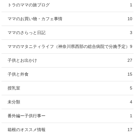
トラのママの旅ブログ
1
ママのお買い物・カフェ事情
10
ママのさらっと日記
3
ママのマタニティライフ（神奈川県西部の総合病院で分娩予定）
9
子供とお出かけ
27
子供と外食
15
授乳室
5
未分類
4
番外編ー子供行事ー
1
箱根のオススメ情報
17