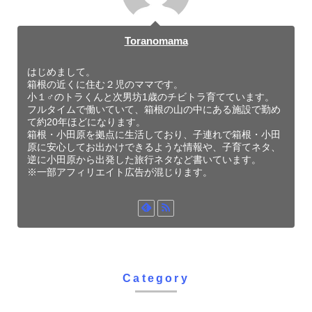
Toranomama
はじめまして。
箱根の近くに住む２児のママです。
小１♂のトラくんと次男坊1歳のチビトラ育てています。
フルタイムで働いていて、箱根の山の中にある施設で勤め
て約20年ほどになります。
箱根・小田原を拠点に生活しており、子連れで箱根・小田
原に安心してお出かけできるような情報や、子育てネタ、
逆に小田原から出発した旅行ネタなど書いています。
※一部アフィリエイト広告が混じります。
Category