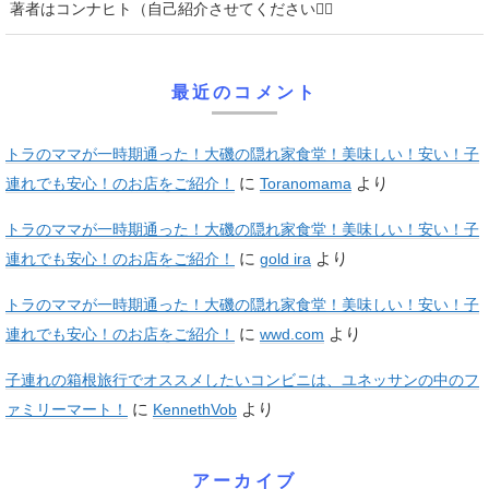
著者はコンナヒト（自己紹介させてください♡⃛
最近のコメント
トラのママが一時期通った！大磯の隠れ家食堂！美味しい！安い！子
に
より
連れでも安心！のお店をご紹介！
Toranomama
トラのママが一時期通った！大磯の隠れ家食堂！美味しい！安い！子
に
より
連れでも安心！のお店をご紹介！
gold ira
トラのママが一時期通った！大磯の隠れ家食堂！美味しい！安い！子
に
より
連れでも安心！のお店をご紹介！
wwd.com
子連れの箱根旅行でオススメしたいコンビニは、ユネッサンの中のフ
に
より
ァミリーマート！
KennethVob
アーカイブ