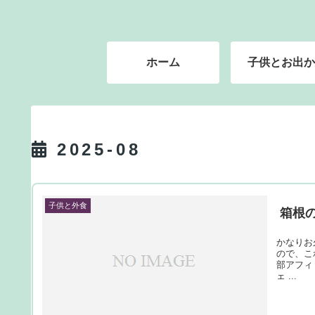
ホーム
子供とお出か
2025-08
子供と外食
箱根
かなりお
ので、こ
部アフィ
ェ ...