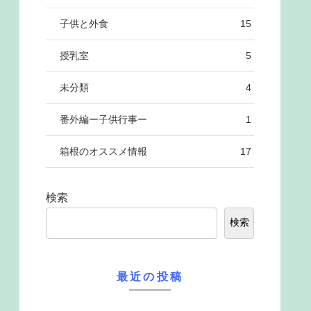
子供と外食
15
授乳室
5
未分類
4
番外編ー子供行事ー
1
箱根のオススメ情報
17
検索
検索
最近の投稿