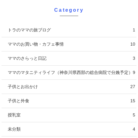
Category
トラのママの旅ブログ
1
ママのお買い物・カフェ事情
10
ママのさらっと日記
3
ママのマタニティライフ（神奈川県西部の総合病院で分娩予定）
9
子供とお出かけ
27
子供と外食
15
授乳室
5
未分類
4