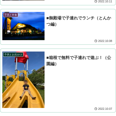
2022.10.11
子供と外食
■御殿場で子連れでランチ（とんか
つ編）
2022.10.08
子供とお出かけ
■箱根で無料で子連れで遊ぶ！（公
園編）
2022.10.07