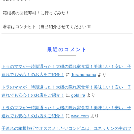
箱根初の回転寿司！に行ってみた！
著者はコンナヒト（自己紹介させてください♡⃛
最近のコメント
トラのママが一時期通った！大磯の隠れ家食堂！美味しい！安い！子
に
より
連れでも安心！のお店をご紹介！
Toranomama
トラのママが一時期通った！大磯の隠れ家食堂！美味しい！安い！子
に
より
連れでも安心！のお店をご紹介！
gold ira
トラのママが一時期通った！大磯の隠れ家食堂！美味しい！安い！子
に
より
連れでも安心！のお店をご紹介！
wwd.com
子連れの箱根旅行でオススメしたいコンビニは、ユネッサンの中のフ