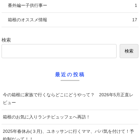
番外編ー子供行事ー
1
箱根のオススメ情報
17
検索
検索
最近の投稿
今の箱根に家族で行くならどこにどうやって？ 2026年5月正直レ
ビュー
箱根のお気に入りランチビュッフェへ再訪！
2025年春休み(３月)、ユネッサンに行くママ、パパ気を付けて！予
約制だって！！