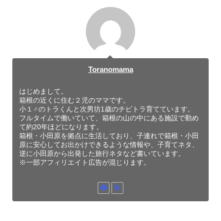
Toranomama
はじめまして。
箱根の近くに住む２児のママです。
小１♂のトラくんと次男坊1歳のチビトラ育てています。
フルタイムで働いていて、箱根の山の中にある施設で勤め
て約20年ほどになります。
箱根・小田原を拠点に生活しており、子連れで箱根・小田
原に安心してお出かけできるような情報や、子育てネタ、
逆に小田原から出発した旅行ネタなど書いています。
※一部アフィリエイト広告が混じります。