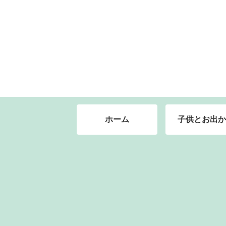
ホーム
子供とお出か