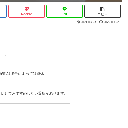
Pocket
LINE
コピー
2024.03.23
2022.09.22
す…。
光船は場合によっては運休
らい）でおすすめしたい場所があります。