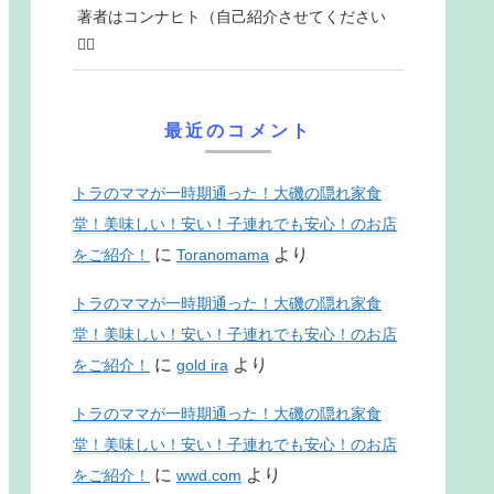
著者はコンナヒト（自己紹介させてください
♡⃛
最近のコメント
トラのママが一時期通った！大磯の隠れ家食
堂！美味しい！安い！子連れでも安心！のお店
に
より
をご紹介！
Toranomama
トラのママが一時期通った！大磯の隠れ家食
堂！美味しい！安い！子連れでも安心！のお店
に
より
をご紹介！
gold ira
トラのママが一時期通った！大磯の隠れ家食
堂！美味しい！安い！子連れでも安心！のお店
に
より
をご紹介！
wwd.com