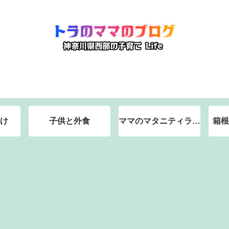
け
子供と外食
ママのマタニティライ
箱根
フ（神奈川県西部の総
合病院で分娩予定）