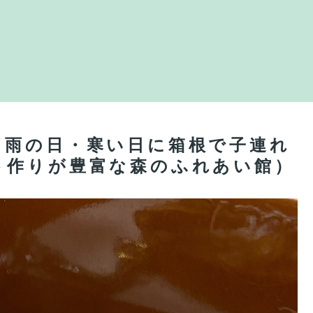
！雨の日・寒い日に箱根で子連れ
ト作りが豊富な森のふれあい館）