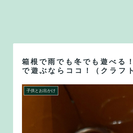
箱根で雨でも冬でも遊べる
で遊ぶならココ！（クラフ
子供とお出かけ