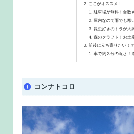
ここがオススメ！
駐車場が無料！台数
屋内なので雨でも寒
昆虫好きのトラが大
森のクラフト！お土
前後に立ち寄りたい！
車で約３分の近さ！
コンナトコロ