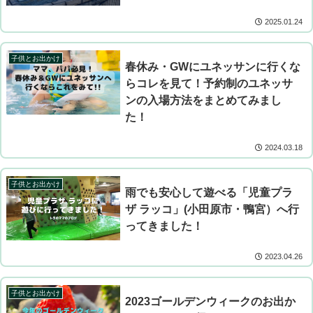
2025.01.24
子供とお出かけ
春休み・GWにユネッサンに行くな
らコレを見て！予約制のユネッサ
ンの入場方法をまとめてみまし
た！
2024.03.18
子供とお出かけ
雨でも安心して遊べる「児童プラ
ザ ラッコ」(小田原市・鴨宮）へ行
ってきました！
2023.04.26
子供とお出かけ
2023ゴールデンウィークのお出か