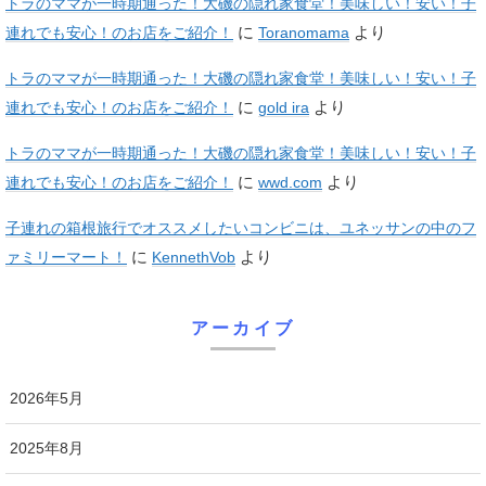
トラのママが一時期通った！大磯の隠れ家食堂！美味しい！安い！子
に
より
連れでも安心！のお店をご紹介！
Toranomama
トラのママが一時期通った！大磯の隠れ家食堂！美味しい！安い！子
に
より
連れでも安心！のお店をご紹介！
gold ira
トラのママが一時期通った！大磯の隠れ家食堂！美味しい！安い！子
に
より
連れでも安心！のお店をご紹介！
wwd.com
子連れの箱根旅行でオススメしたいコンビニは、ユネッサンの中のフ
に
より
ァミリーマート！
KennethVob
アーカイブ
2026年5月
2025年8月