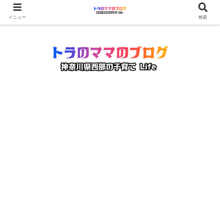
メニュー
検索