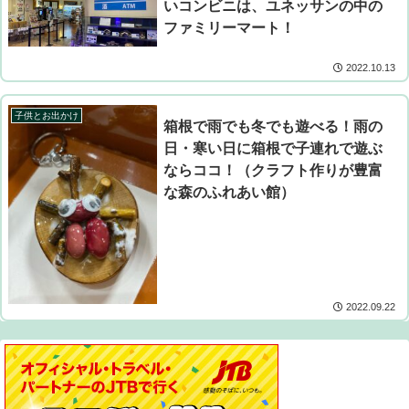
いコンビニは、ユネッサンの中の
ファミリーマート！
2022.10.13
子供とお出かけ
箱根で雨でも冬でも遊べる！雨の
日・寒い日に箱根で子連れで遊ぶ
ならココ！（クラフト作りが豊富
な森のふれあい館）
2022.09.22