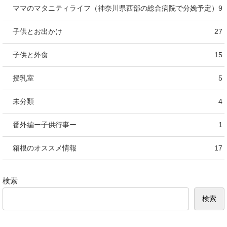
ママのマタニティライフ（神奈川県西部の総合病院で分娩予定）
9
子供とお出かけ
27
子供と外食
15
授乳室
5
未分類
4
番外編ー子供行事ー
1
箱根のオススメ情報
17
検索
検索