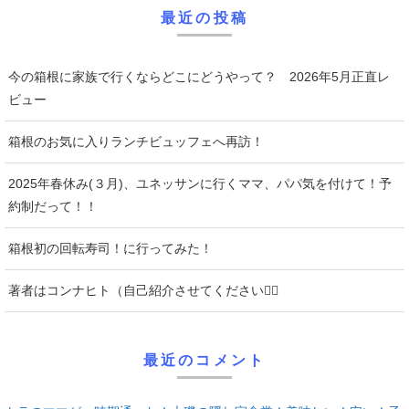
最近の投稿
今の箱根に家族で行くならどこにどうやって？ 2026年5月正直レ
ビュー
箱根のお気に入りランチビュッフェへ再訪！
2025年春休み(３月)、ユネッサンに行くママ、パパ気を付けて！予
約制だって！！
箱根初の回転寿司！に行ってみた！
著者はコンナヒト（自己紹介させてください♡⃛
最近のコメント