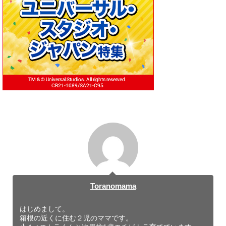
Toranomama
はじめまして。
箱根の近くに住む２児のママです。