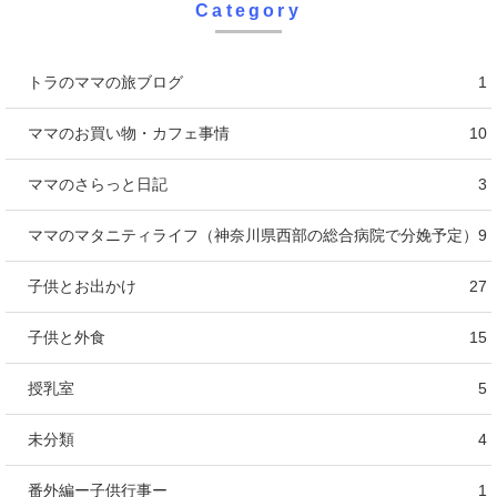
Category
トラのママの旅ブログ
1
ママのお買い物・カフェ事情
10
ママのさらっと日記
3
ママのマタニティライフ（神奈川県西部の総合病院で分娩予定）
9
子供とお出かけ
27
子供と外食
15
授乳室
5
未分類
4
番外編ー子供行事ー
1