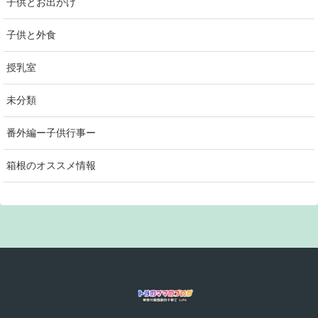
子供とお出かけ
子供と外食
授乳室
未分類
番外編ー子供行事ー
箱根のオススメ情報