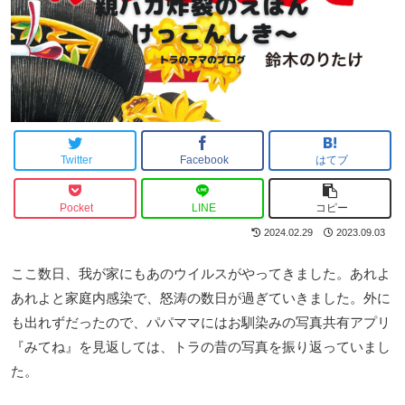
Twitter
Facebook
はてブ
Pocket
LINE
コピー
2024.02.29
2023.09.03
ここ数日、我が家にもあのウイルスがやってきました。あれよ
あれよと家庭内感染で、怒涛の数日が過ぎていきました。外に
も出れずだったので、パパママにはお馴染みの写真共有アプリ
『みてね』を見返しては、トラの昔の写真を振り返っていまし
た。