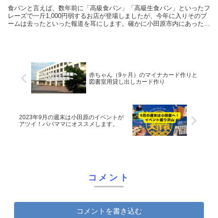
食パンと言えば、数年前に「高級食パン」「高級生食パン」といったフ
レーズで一斤1,000円弱するお店が登場しましたが、今年に入りそのブ
ームは去ったといった報道を耳にします。確かに小田原市内にあった某
高級食パンのお店も撤退したり、大行列で予約...
赤ちゃん（9ヶ月）のマイナカード作りと
図書室用貸し出しカード作り
2023年9月の週末は小田原のイベントが
アツイ！パパママにオススメします。
コメント
コメントを書き込む