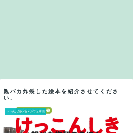
親バカ炸裂した絵本を紹介させてくださ
い。
ママのお買い物・カフェ事情