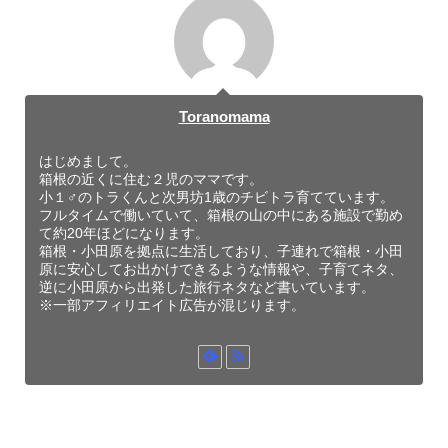
Toranomama
はじめまして。
箱根の近くに住む２児のママです。
小１♂のトラくんと次男坊1歳のチビトラ育てています。
フルタイムで働いていて、箱根の山の中にある施設で勤め
て約20年ほどになります。
箱根・小田原を拠点に生活しており、子連れで箱根・小田
原に安心してお出かけできるような情報や、子育てネタ、
逆に小田原から出発した旅行ネタなど書いています。
※一部アフィリエイト広告が混じります。