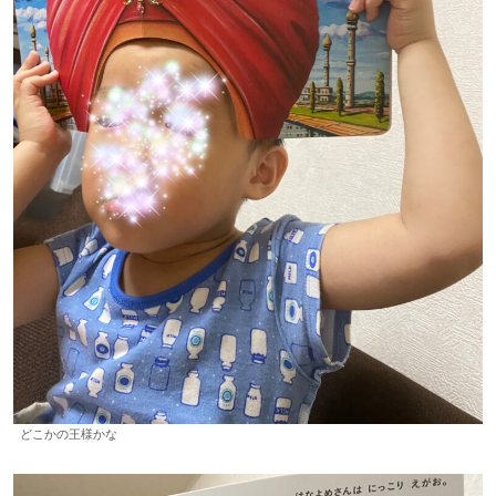
どこかの王様かな