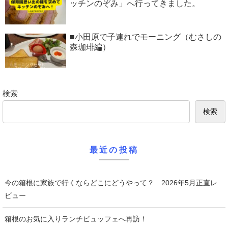
ッチンのぞみ」へ行ってきました。
■小田原で子連れでモーニング（むさしの
森珈琲編）
検索
検索
最近の投稿
今の箱根に家族で行くならどこにどうやって？ 2026年5月正直レ
ビュー
箱根のお気に入りランチビュッフェへ再訪！