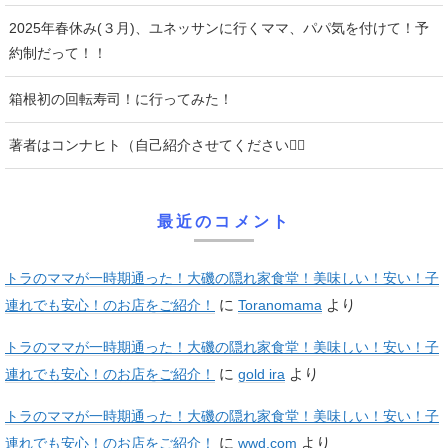
2025年春休み(３月)、ユネッサンに行くママ、パパ気を付けて！予
約制だって！！
箱根初の回転寿司！に行ってみた！
著者はコンナヒト（自己紹介させてください♡⃛
最近のコメント
トラのママが一時期通った！大磯の隠れ家食堂！美味しい！安い！子
に
より
連れでも安心！のお店をご紹介！
Toranomama
トラのママが一時期通った！大磯の隠れ家食堂！美味しい！安い！子
に
より
連れでも安心！のお店をご紹介！
gold ira
トラのママが一時期通った！大磯の隠れ家食堂！美味しい！安い！子
に
より
連れでも安心！のお店をご紹介！
wwd.com