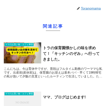
Toranomama
関連記事
ママのお買い物・カフェ事情
トラの保育園懐かしの味を求め
て！「キッチンのぞみ」へ行って
きました。
こんにちは。今は育休中ですが、普段はフルタイム勤務のワーママな私
です。出産前(産休前)は、保育園のお迎えは基本パパ・早くて19時帰宅
の私が急いで夕飯の支度といったルーティンで生活していました。たま
に外出直帰で私が迎えに行ける時は、必ずと言...
ママのお買い物・カフェ事情
ママ、ブログはじめます!