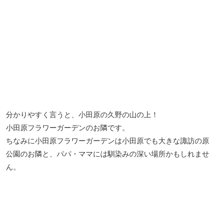
分かりやすく言うと、小田原の久野の山の上！
小田原フラワーガーデンのお隣です。
ちなみに小田原フラワーガーデンは小田原でも大きな諏訪の原
公園のお隣と、パパ・ママには馴染みの深い場所かもしれませ
ん。