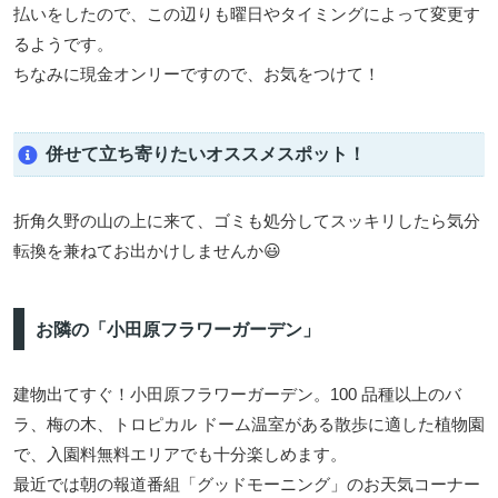
払いをしたので、この辺りも曜日やタイミングによって変更す
るようです。
ちなみに現金オンリーですので、お気をつけて！
併せて立ち寄りたいオススメスポット！
折角久野の山の上に来て、ゴミも処分してスッキリしたら気分
転換を兼ねてお出かけしませんか😃
お隣の「小田原フラワーガーデン」
建物出てすぐ！小田原フラワーガーデン。100 品種以上のバ
ラ、梅の木、トロピカル ドーム温室がある散歩に適した植物園
で、入園料無料エリアでも十分楽しめます。
最近では朝の報道番組「グッドモーニング」のお天気コーナー