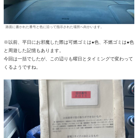
路面に書かれた番号と色に沿って指示された場所へ向かいます。
※以前、平日にお邪魔した際は可燃ゴミは●色、不燃ゴミは●色
と周遊した記憶もあります。
今回は一括でしたが、この辺りも曜日とタイミングで変わって
くるようですね。