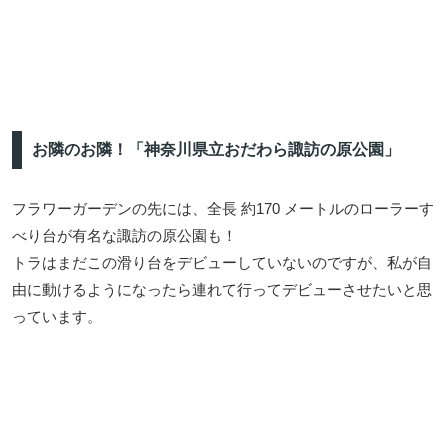
お隣のお隣！「神奈川県立おだわら諏訪の原公園」
フラワーガーデンの先には、全長 約170 メートルのローラーす
べり台が有名な諏訪の原公園も！
トラはまだこの滑り台をデビューしていないのですが、私が自
由に動けるようになったら連れて行ってデビューさせたいと思
っています。