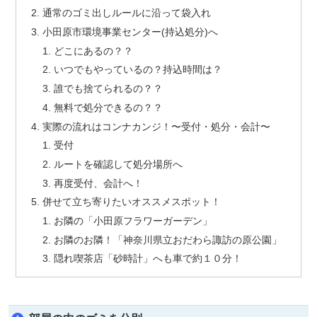
通常のゴミ出しルールに沿って袋入れ
小田原市環境事業センター(持込処分)へ
どこにあるの？？
いつでもやっているの？持込時間は？
誰でも捨てられるの？？
無料で処分できるの？？
実際の流れはコンナカンジ！〜受付・処分・会計〜
受付
ルートを確認して処分場所へ
再度受付、会計へ！
併せて立ち寄りたいオススメスポット！
お隣の「小田原フラワーガーデン」
お隣のお隣！「神奈川県立おだわら諏訪の原公園」
隠れ喫茶店「砂時計」へも車で約１０分！