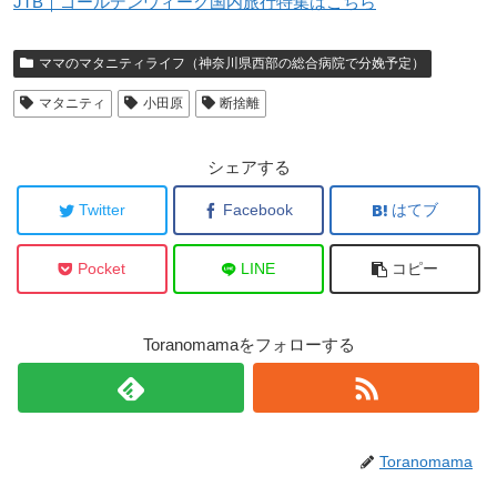
JTB｜ゴールデンウィーク国内旅行特集はこちら
ママのマタニティライフ（神奈川県西部の総合病院で分娩予定）
マタニティ
小田原
断捨離
シェアする
Twitter
Facebook
はてブ
Pocket
LINE
コピー
Toranomamaをフォローする
Toranomama