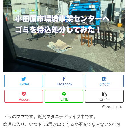
Twitter
Facebook
はてブ
Pocket
LINE
コピー
2022.11.15
トラのママです。絶賛マタニティライフ中です。
臨月に入り、いつトラ2号が出てくるか不安でならないのです