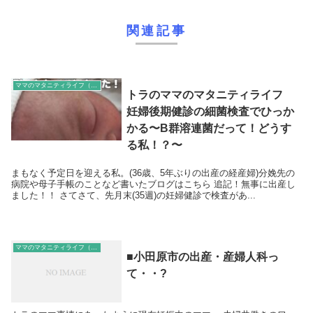
関連記事
ママのマタニティライフ（神奈川県西部の総合病院で分娩予定）
トラのママのマタニティライフ
妊婦後期健診の細菌検査でひっか
かる〜B群溶連菌だって！どうす
る私！？〜
まもなく予定日を迎える私。(36歳、5年ぶりの出産の経産婦)分娩先の
病院や母子手帳のことなど書いたブログはこちら 追記！無事に出産し
ました！！ さてさて、先月末(35週)の妊婦健診で検査があ...
ママのマタニティライフ（神奈川県西部の総合病院で分娩予定）
■小田原市の出産・産婦人科っ
て・・?