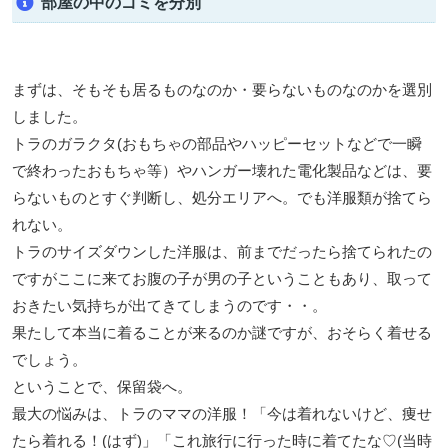
部屋の中のゴミを分別
まずは、そもそも居るものなのか・要らないものなのかを選別
しました。
トラのガラクタ(おもちゃの部品やハッピーセットなどで一瞬
で終わったおもちゃ等）やハンガー壊れた電化製品などは、要
らないものとすぐ判断し、処分エリアへ。でも洋服類が捨てら
れない。
トラのサイズダウンした洋服は、前までだったら捨てられたの
ですがここに来てお腹の子が男の子ということもあり、取って
おきたい気持ちが出てきてしまうのです・・。
果たして本当に着ることが来るのか謎ですが、おそらく着せる
でしょう。
ということで、保留袋へ。
最大の悩みは、トラのママの洋服！「今は着れないけど、痩せ
たら着れる！(はず)」「これ旅行に行った時に着てたな♡(当時