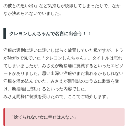
の彼との思い出)」など気持ちが脱線してしまったりで、なか
なか決められないでいました。
クレヨンしんちゃんで名言に出会う！！
洋服の選別に迷いに迷いしばらく放置していた私ですが、トラ
がNetflixで見ていた「クレヨンしんちゃん」。タイトルは忘れ
てしまいましたが、みさえが断捨離に挑戦するといったエピソ
ードがありました。思い出深い洋服やまだ着れるかもしれない
洋服を溜め込んでいた、みさえが週刊誌のコラムに刺激を受
け、断捨離に成功するといった内容でした。
みさえ同様に刺激を受けたので、ここでご紹介します。
「捨てられない女に幸せは来ない」