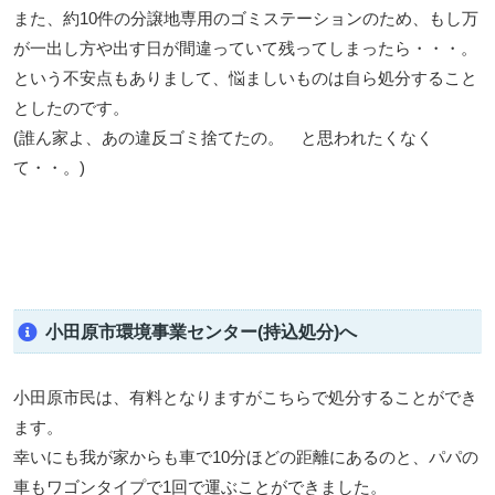
また、約10件の分譲地専用のゴミステーションのため、もし万
が一出し方や出す日が間違っていて残ってしまったら・・・。
という不安点もありまして、悩ましいものは自ら処分すること
としたのです。
(誰ん家よ、あの違反ゴミ捨てたの。 と思われたくなく
て・・。)
小田原市環境事業センター(持込処分)へ
小田原市民は、有料となりますがこちらで処分することができ
ます。
幸いにも我が家からも車で10分ほどの距離にあるのと、パパの
車もワゴンタイプで1回で運ぶことができました。