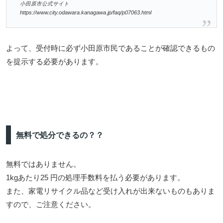
小田原市公式サイト
https://www.city.odawara.kanagawa.jp/faq/p07063.html
よって、受付時に必ず小田原市民であることが確認できるもの
を提示する必要があります。
無料で処分できるの？？
無料ではありません。
1kgあたり25 円の処理手数料を払う必要があります。
また、家電リサイクル品など受け入れが出来ないものもありま
すので、ご注意ください。