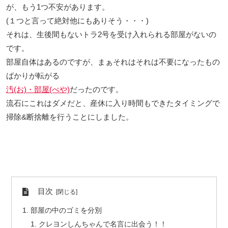
が、もう1つ不安があります。
(１つと言って絶対他にもありそう・・・)
それは、生後間もないトラ2号を受け入れられる部屋がないの
です。
部屋自体はあるのですが、まぁそれはそれは不要になったもの
ばかりが転がる
汚(お)・部屋(べや)
だったのです。
流石にこれはダメだと、産休に入り時間もできたタイミングで
掃除&断捨離を行うことにしました。
目次
部屋の中のゴミを分別
クレヨンしんちゃんで名言に出会う！！