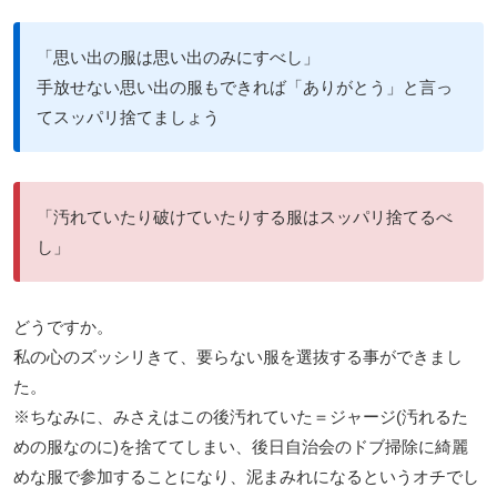
「思い出の服は思い出のみにすべし」
手放せない思い出の服もできれば「ありがとう」と言っ
てスッパリ捨てましょう
「汚れていたり破けていたりする服はスッパリ捨てるべ
し」
どうですか。
私の心のズッシリきて、要らない服を選抜する事ができまし
た。
※ちなみに、みさえはこの後汚れていた＝ジャージ(汚れるた
めの服なのに)を捨ててしまい、後日自治会のドブ掃除に綺麗
めな服で参加することになり、泥まみれになるというオチでし