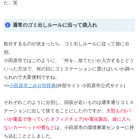
た。笑
通常のゴミ出しルールに沿って袋入れ
処分するものが決まったら、ゴミ出しルールに従って袋に分
別。
小田原市ではこのように、「何を」捨てたいか入力するとどう
いった方法で、何の日にゴミステーションに置けばいいか調べ
られので大変便利ですね。
>>
小田原市ごみ分別辞典
(外部サイト:小田原市公式サイト)
それぞれこのように分別し、回収が近いものは通常通りゴミス
テーションに出して捨てることにしたのですが、
大型もの(パ
パが書斎で使っていたオフィスチェア)や電化製品、袋に入ら
ないカーペットや畳など
は、小田原市の環境事業センターに持
ち込むこととしました。