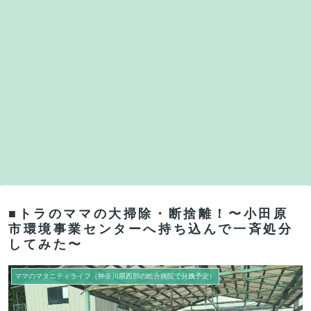
■トラのママの大掃除・断捨離！〜小田原
市環境事業センターへ持ち込んで一斉処分
してみた〜
ママのマタニティライフ（神奈川県西部の総合病院で分娩予定）